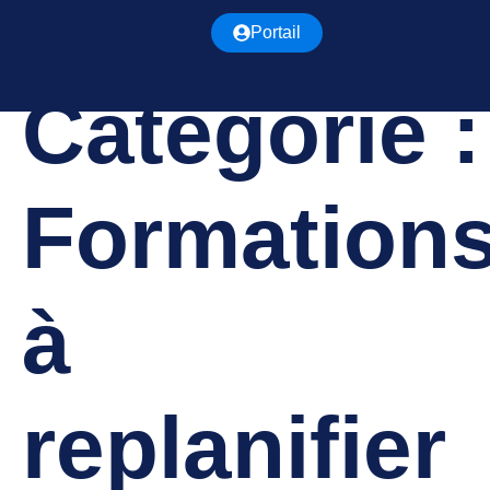
Portail
Catégorie :
Formation
à
replanifier