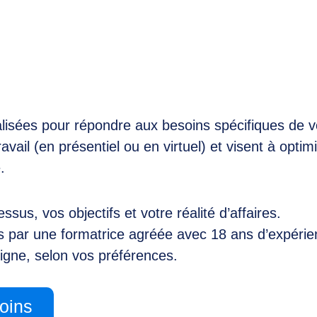
isées pour répondre aux besoins spécifiques de vo
il (en présentiel ou en virtuel) et visent à optimise
.
us, vos objectifs et votre réalité d’affaires.
 par une formatrice agréée avec 18 ans d’expérie
 ligne, selon vos préférences.
oins