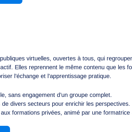
bliques virtuelles, ouvertes à tous, qui regroupen
eractif. Elles reprennent le même contenu que les f
iser l’échange et l’apprentissage pratique.
able, sans engagement d’un groupe complet.
 de divers secteurs pour enrichir les perspectives.
 aux formations privées, animé par une formatrice