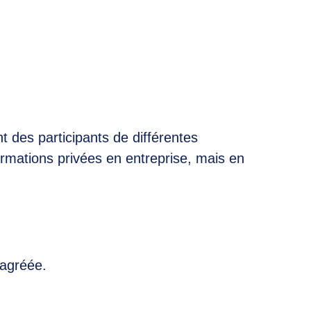
t des participants de différentes
ormations privées en entreprise, mais en
 agréée.