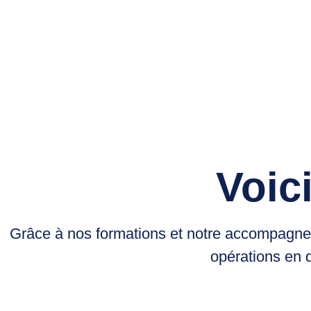
Voic
Grâce à nos formations et notre accompagnem
opérations en d