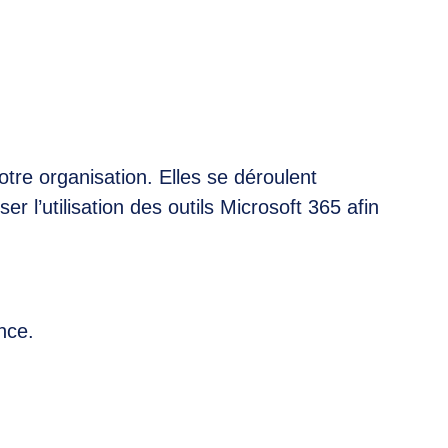
tre organisation. Elles se déroulent
r l’utilisation des outils Microsoft 365 afin
nce.