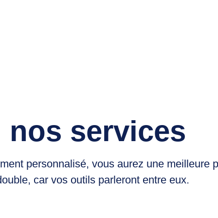
i nos services
ent personnalisé, vous aurez une meilleure pr
ouble, car vos outils parleront entre eux.