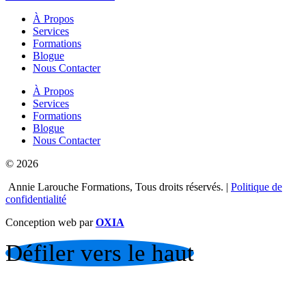
À Propos
Services
Formations
Blogue
Nous Contacter
À Propos
Services
Formations
Blogue
Nous Contacter
© 2026
Annie Larouche Formations, Tous droits réservés. |
Politique de
confidentialité
Conception web par
OXIA
Défiler vers le haut