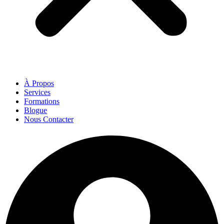
À Propos
Services
Formations
Blogue
Nous Contacter