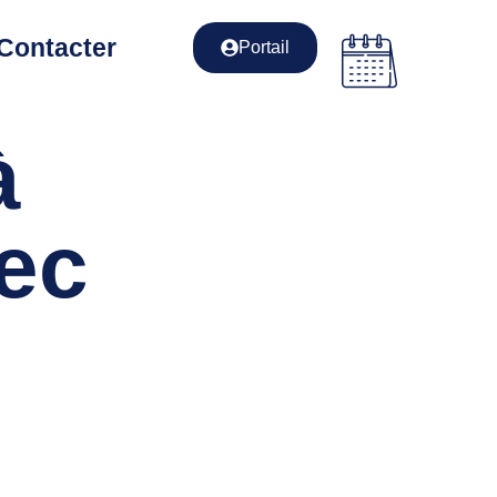
Contacter
Portail
à
vec