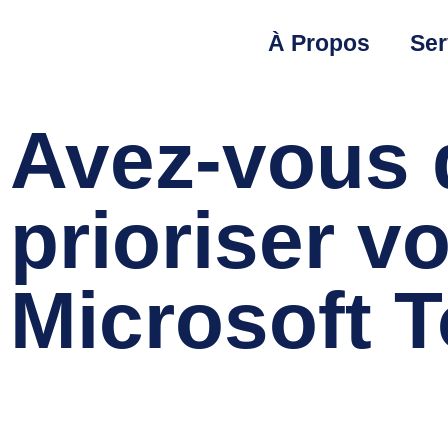
À Propos
Ser
Avez-vous 
prioriser v
Microsoft 