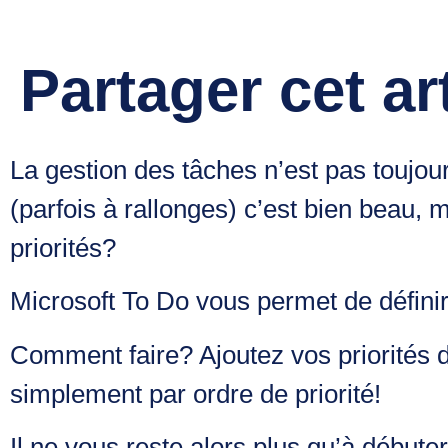
Partager cet ar
La gestion des tâches n’est pas toujours
(parfois à rallonges) c’est bien beau,
priorités?
Microsoft To Do vous permet de définir 
Comment faire? Ajoutez vos priorités d
simplement par ordre de priorité!
Il ne vous reste alors plus qu’à début