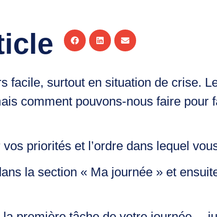
ticle
 facile, surtout en situation de crise. L
 mais comment pouvons-nous faire pour fa
vos priorités et l’ordre dans lequel vou
ans la section « Ma journée » et ensuite
er la première tâche de votre journée… j