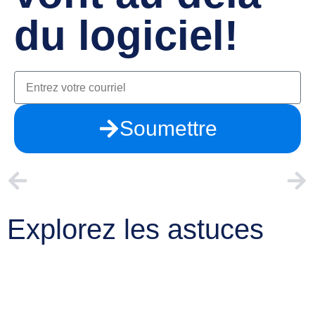
du logiciel!
Soumettre
PRÉCÉDENT
PROCHAIN
Pour des vacances réussies, planifiez vos tâches et informez votre entourage!
Connaissez-vous Microsoft Loop?
Explorez les astuces
Assez du chaos dans