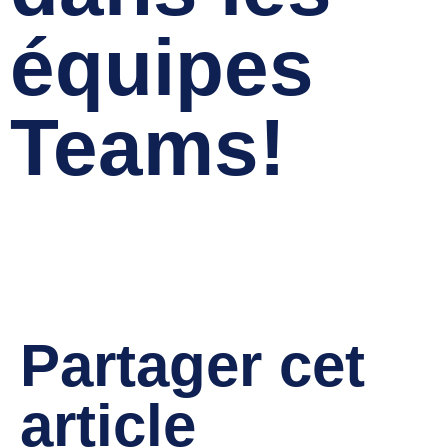
équipes
Teams!
Annie Larouche
février 8, 2024
Partager cet
article