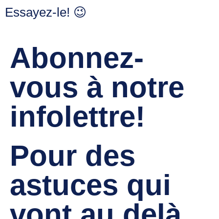
Essayez-le! 😉
Abonnez-
vous à notre
infolettre!
Pour des
astuces qui
vont au delà