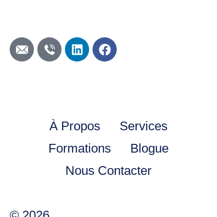
Abonnement à
l'infolettre
À Propos
Services
Formations
Blogue
Nous Contacter
© 2026