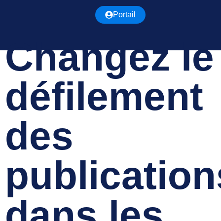
Portail
Changez le
défilement
des
publication
dans les