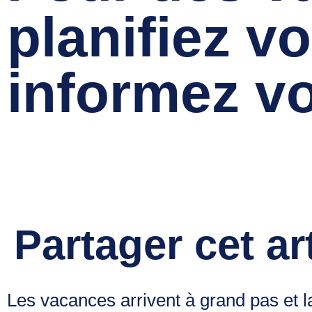
planifiez v
informez vo
Annie 
Partager cet ar
Les vacances arrivent à grand pas et l