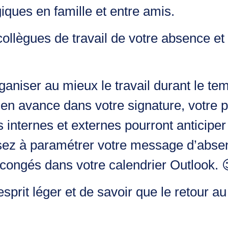
ques en famille et entre amis.
llègues de travail de votre absence et à
rganiser au mieux le travail durant le t
 en avance dans votre signature, votre 
rs internes et externes pourront anticip
sez à paramétrer votre message d’absen
s congés dans votre calendrier Outlook. 
sprit léger et de savoir que le retour au