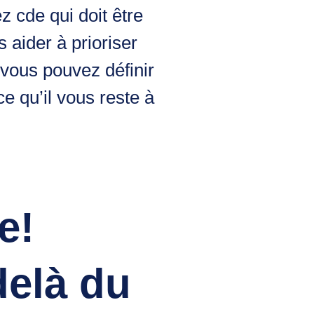
z cde qui doit être
 aider à prioriser
 vous pouvez définir
e qu’il vous reste à
e!
delà du