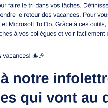
 faire le tri dans vos tâches. Définisse
ttendre le retour des vacances. Pour vous
 et Microsoft To Do. Grâce à ces outils,
hes à vos collègues et voir facilement c
s vacances! 🎄🎉
 notre infolettr
es qui vont au 