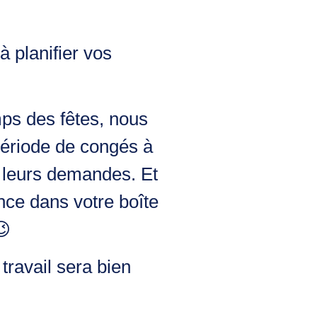
 planifier vos
emps des fêtes, nous
période de congés à
er leurs demandes. Et
ce dans votre boîte
😉
 travail sera bien