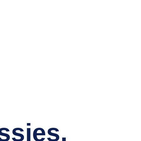
us Contacter
ssies,