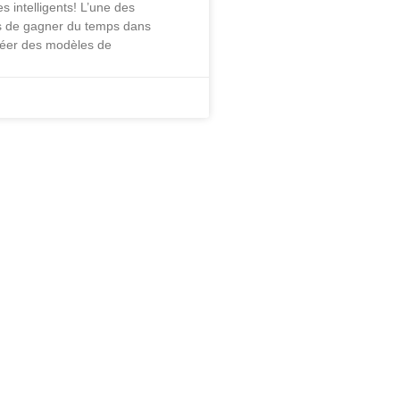
 intelligents! L’une des
s de gagner du temps dans
réer des modèles de
cter