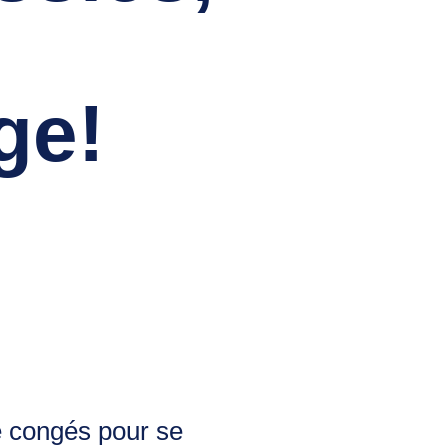
ge!
e congés pour se