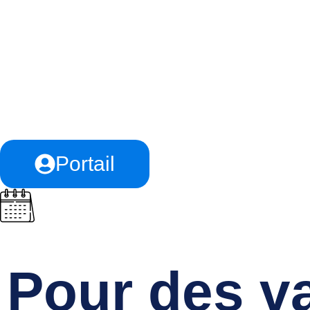
À Propos
Portail
Pour des v