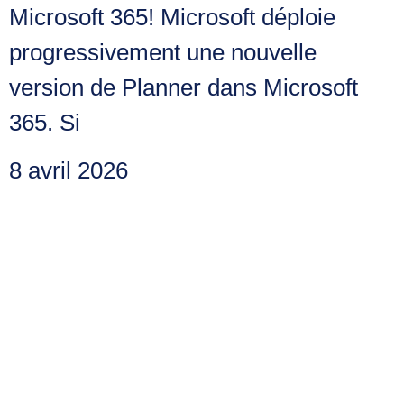
Microsoft 365! Microsoft déploie
progressivement une nouvelle
version de Planner dans Microsoft
365. Si
8 avril 2026
Boostez votre
productivité Outlook
grâce aux nouveaux
modèles intelligents!