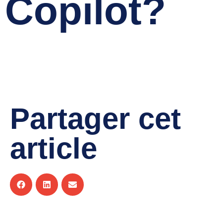
Copilot?
Annie Larouche
décembre 1, 2024
Partager cet
article