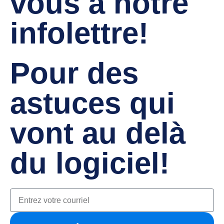
vous à notre
infolettre!
Pour des
astuces qui
vont au delà
du logiciel!