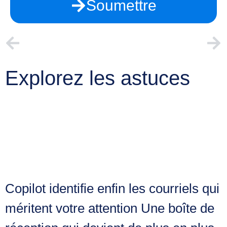
Soumettre
PRÉCÉDENT
PROCHAIN
Le menu Fichier fait son entrée!
Créez vos formulaires à partir d’un classeur Excel
Explorez les astuces
Assez du chaos dans
Outlook?
Copilot identifie enfin les courriels qui
méritent votre attention Une boîte de