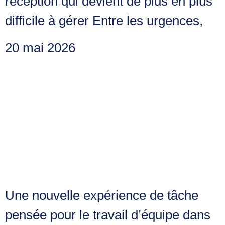
réception qui devient de plus en plus
difficile à gérer Entre les urgences,
20 mai 2026
Microsoft Planner
évolue : une interface
de tâches qui donne
envie de collaborer
Une nouvelle expérience de tâche
pensée pour le travail d’équipe dans