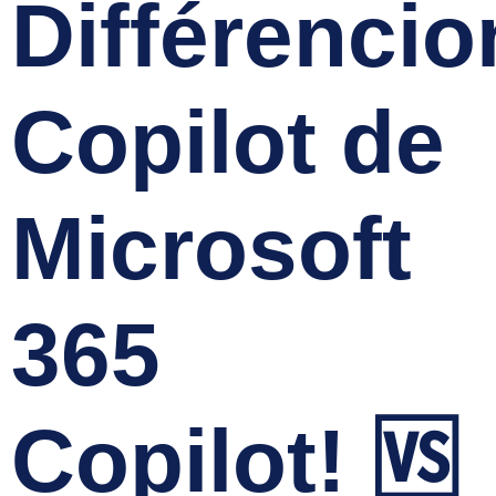
Différencio
Copilot de
Microsoft
365
Copilot! 🆚