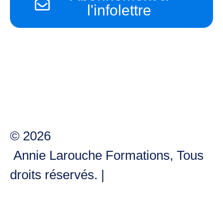
l'infolettre
À Propos
Services
Formations
Blogue
Nous Contacter
© 2026
Annie Larouche Formations, Tous
droits réservés. |
Politique de
confidentialité